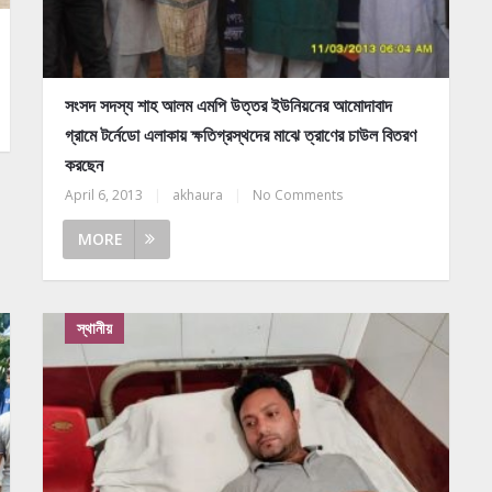
সংসদ সদস্য শাহ আলম এমপি উত্তর ইউনিয়নের আমোদাবাদ
গ্রামে টর্নেডো এলাকায় ক্ষতিগ্রস্থদের মাঝে ত্রাণের চাউল বিতরণ
করছেন
April 6, 2013
|
akhaura
|
No Comments
MORE
স্থানীয়