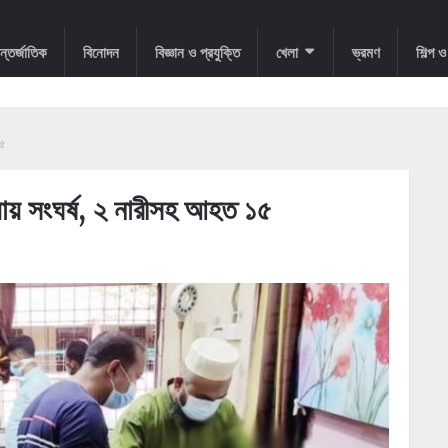
্তর্জাতিক
বিনোদন
বিজ্ঞান ও প্রযুক্তি
খেলা
ভ্রমণ
শিল্প 
১৫
ড়িয়ায় সংঘর্ষ, ২ নারীসহ আহত ১৫