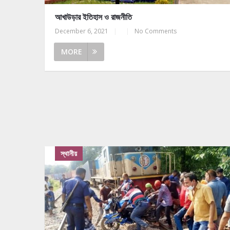
আখাউড়ার ইতিহাস ও রাজনীতি
December 6, 2021
|
|
No Comments
MORE
স্থানীয়