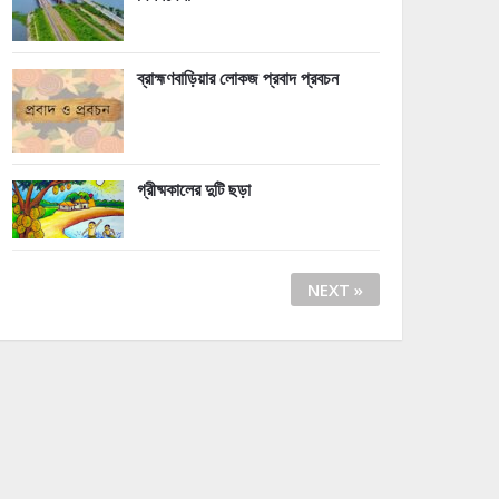
ব্রাহ্মণবাড়িয়ার লোকজ প্রবাদ প্রবচন
গ্রীষ্মকালের দুটি ছড়া
NEXT »