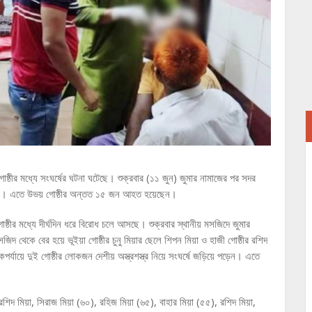
ই গোষ্ঠীর মধ্যে সংঘর্ষের ঘটনা ঘটেছে। শুক্রবার (১১ জুন) জুমার নামাজের পর সদর
 ঘটে। এতে উভয় গোষ্ঠীর অন্তত ১৫ জন আহত হয়েছেন।
 গোষ্ঠীর মধ্যে দীর্ঘদিন ধরে বিরোধ চলে আসছে। শুক্রবার স্থানীয় মসজিদে জুমার
দ থেকে বের হয়ে ভূইয়া গোষ্ঠীর চুনু মিয়ার ছেলে শিপন মিয়া ও হাজী গোষ্ঠীর রশিদ
কপর্যায়ে দুই গোষ্ঠীর লোকজন দেশীয় অস্ত্রশস্ত্র নিয়ে সংঘর্ষে জড়িয়ে পড়েন। এতে
দ মিয়া, সিরাজ মিয়া (৬০), রহিজ মিয়া (৬৫), বাহার মিয়া (৫৫), রশিদ মিয়া,