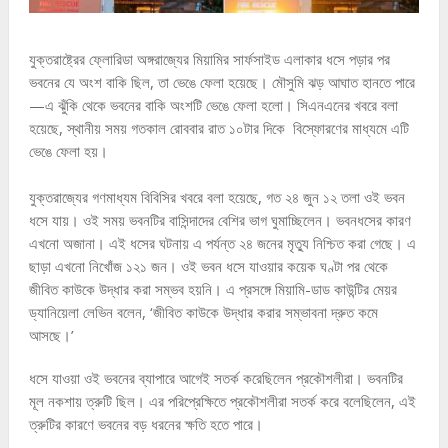
যুক্তরাষ্ট্রের ফ্লোরিডা অঙ্গরাজ্যের মিয়ামির সার্ফসাইড এলাকার ধসে পড়ার পর
ভবনের যে অংশ বাকি ছিল, তা ভেঙে ফেলা হয়েছে। মৌসুমি ঝড় আঘাত হানতে পারে
—এ ঝুঁকি থেকে ভবনের বাকি অংশটি ভেঙে ফেলা হলো। সিএনএনের খবরে বলা
হয়েছে, স্থানীয় সময় গতকাল রোববার রাত ১০টার দিকে বিস্ফোরণের মাধ্যমে এটি
ভেঙে ফেলা হয়।
যুক্তরাজ্যের গণমাধ্যম বিবিসির খবরে বলা হয়েছে, গত ২৪ জুন ১২ তলা ওই ভবন
ধসে যায়। ওই সময় ভবনটির বাসিন্দাদের বেশির ভাগ ঘুমাচ্ছিলেন। ভবনধসের কারণ
এখনো অজানা। এই ধসের ঘটনায় এ পর্যন্ত ২৪ জনের মৃত্যু নিশ্চিত করা গেছে। এ
ছাড়া এখনো নিখোঁজ ১২১ জন। ওই ভবন ধসে যাওয়ার কয়েক ঘণ্টা পর থেকে
জীবিত কাউকে উদ্ধার করা সম্ভব হয়নি। এ প্রসঙ্গে মিয়ামি-ডাড কাউন্টির মেয়র
ড্যানিয়েলা লেভিন বলেন, ‘জীবিত কাউকে উদ্ধার করার সম্ভাবনা দ্রুত কমে
আসছে।’
ধসে যাওয়া ওই ভবনের ব্যাপারে আগেই সতর্ক করেছিলেন প্রকৌশলীরা। ভবনটির
মূল নকশায় ত্রুটি ছিল। এর পরিপ্রেক্ষিতে প্রকৌশলীরা সতর্ক করে বলেছিলেন, এই
ত্রুটির কারণে ভবনের বড় ধরনের ক্ষতি হতে পারে।