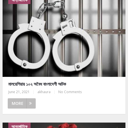
মালয়েশিয়ায় ১০২ অবৈধ বাংলাদেশী আটক
June 21, 2021
|
akhaura
|
No Comments
MORE
আন্তর্জাতিক