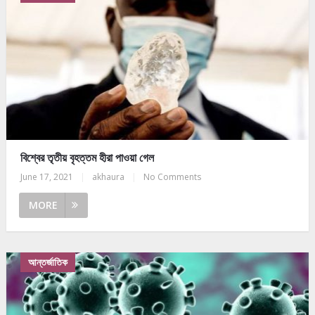
বিশ্বের তৃতীয় বৃহত্তম হীরা পাওয়া গেল
June 17, 2021
|
akhaura
|
No Comments
MORE
আন্তর্জাতিক