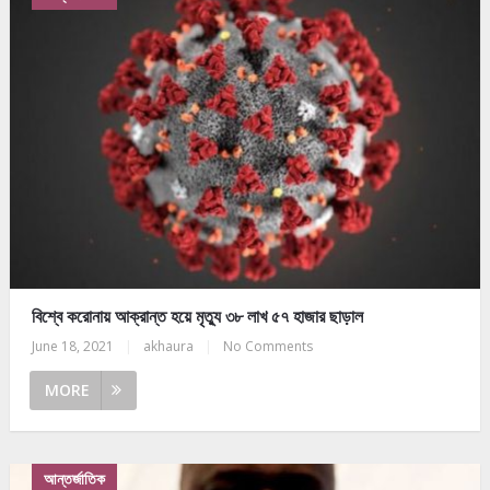
বিশ্বে করোনায় আক্রান্ত হয়ে মৃত্যু ৩৮ লাখ ৫৭ হাজার ছাড়াল
June 18, 2021
|
akhaura
|
No Comments
MORE
আন্তর্জাতিক