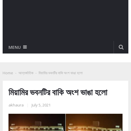
MENU
Home
-
আন্তর্জাতিক
-
মিয়ামির ভবনটির বাকি অংশ ভাঙা হলো
মিয়ামির ভবনটির বাকি অংশ ভাঙা হলো
akhaura
|
July 5, 2021