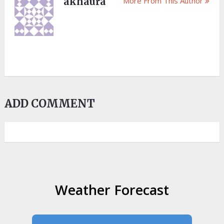
akhaura
More From This Author
ADD COMMENT
Weather Forecast