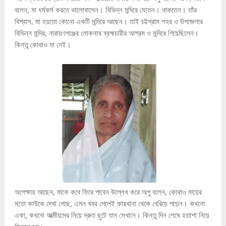
বলেন, মা ধর্মকর্ম করতে ভালোবাসেন। বিভিন্ন মন্দিরে যেতেন। থাকতেন। তাঁর
বিশ্বাস, মা হয়তো কোনো একটি মন্দিরে আছেন। তাই চট্টগ্রাম শহর ও উপজেলার
বিভিন্ন মন্দির, নারায়ণগঞ্জের লোকনাথ ব্রহ্মচারীর আশ্রম ও মন্দিরে গিয়েছিলেন।
কিন্তু কোথাও মা নেই।
অপেক্ষায় আছেন, মাকে কবে ফিরে পাবেন উল্লেখ করে অপু বলেন, কোথাও মায়ের
মতো কাউকে দেখা গেছে, এমন খবর পেলেই কারখানা থেকে বেরিয়ে পড়েন। কখনো
একা, কখনো আত্মীয়দের নিয়ে দ্রুত ছুটে যান সেখানে। কিন্তু দিন শেষে হতাশা নিয়ে