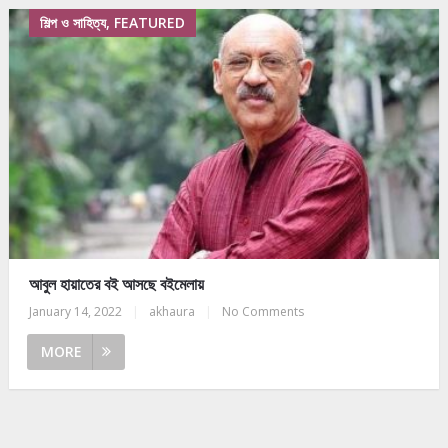
শিল্প ও সাহিত্য, FEATURED
আবুল হায়াতের বই আসছে বইমেলায়
January 14, 2022
|
akhaura
|
No Comments
MORE