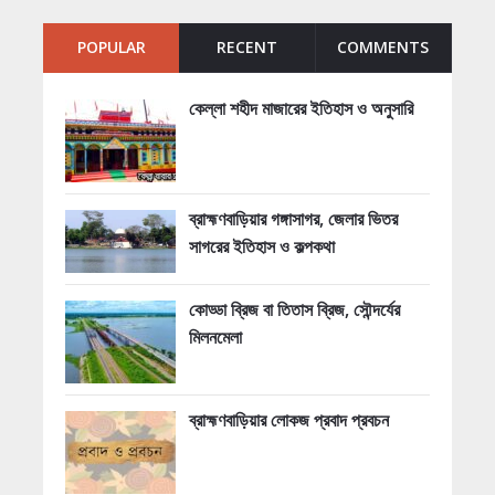
POPULAR
RECENT
COMMENTS
কেল্লা শহীদ মাজারের ইতিহাস ও অনুসারি
ব্রাহ্মণবাড়িয়ার গঙ্গাসাগর, জেলার ভিতর
সাগরের ইতিহাস ও কল্পকথা
কোড্ডা ব্রিজ বা তিতাস ব্রিজ, সৌন্দর্যের
মিলনমেলা
ব্রাহ্মণবাড়িয়ার লোকজ প্রবাদ প্রবচন