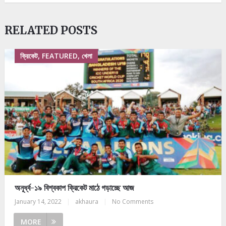
RELATED POSTS
ক্রিকেট, FEATURED, খেলা
অনূর্ধ্ব-১৯ বিশ্বকাপ ক্রিকেট মাঠে গড়াচ্ছে আজ
January 14, 2022
|
akhaura
|
No Comments
MORE