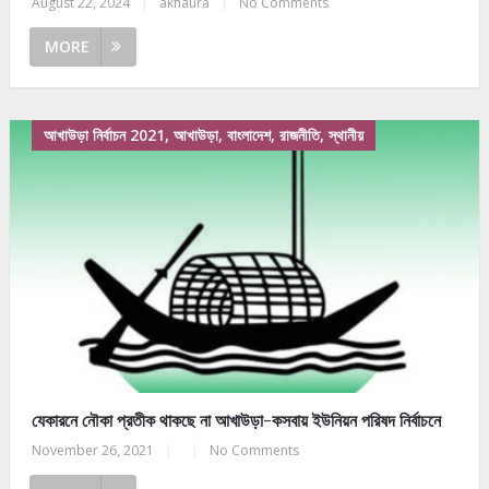
August 22, 2024
|
akhaura
|
No Comments
MORE
আখাউড়া নির্বাচন 2021, আখাউড়া, বাংলাদেশ, রাজনীতি, স্থানীয়
যেকারনে নৌকা প্রতীক থাকছে না আখাউড়া-কসবায় ইউনিয়ন পরিষদ নির্বাচনে
November 26, 2021
|
|
No Comments