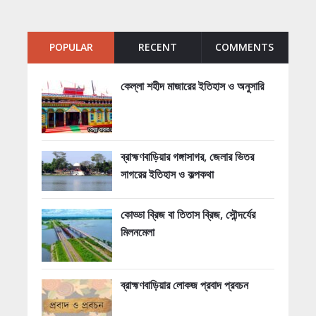
POPULAR
RECENT
COMMENTS
কেল্লা শহীদ মাজারের ইতিহাস ও অনুসারি
ব্রাহ্মণবাড়িয়ার গঙ্গাসাগর, জেলার ভিতর
সাগরের ইতিহাস ও কল্পকথা
কোড্ডা ব্রিজ বা তিতাস ব্রিজ, সৌন্দর্যের
মিলনমেলা
ব্রাহ্মণবাড়িয়ার লোকজ প্রবাদ প্রবচন