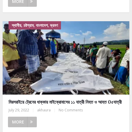
MORE
স্থানীয়, চট্টগ্রাম, বাংলাদেশ, ভ্রমণ
মিরসরাইয়ে ট্রেনের ধাক্কায় মাইক্রোবাসের ১১ যাত্রী নিহত ও আহত 0৫যাত্রী
July 29, 2022
|
akhaura
|
No Comments
MORE