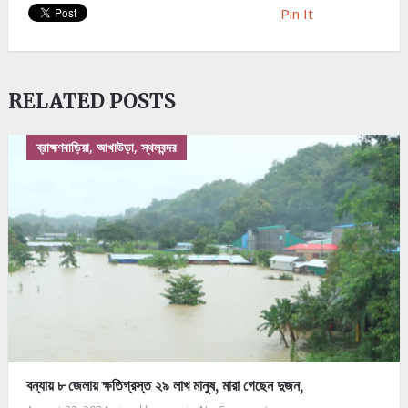
Pin It
RELATED POSTS
ব্রাহ্মণবাড়িয়া, আখাউড়া, স্থলবন্দর
বন্যায় ৮ জেলায় ক্ষতিগ্রস্ত ২৯ লাখ মানুষ, মারা গেছেন দুজন,