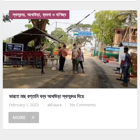
স্থলবন্দর, আখাউড়া, ব্যবসা ও বাণিজ্য
ভারতে মাছ রপ্তানি বন্ধ আখাউড়া স্থলবন্দর দিয়ে
February 1, 2023
|
akhaura
|
No Comments
MORE