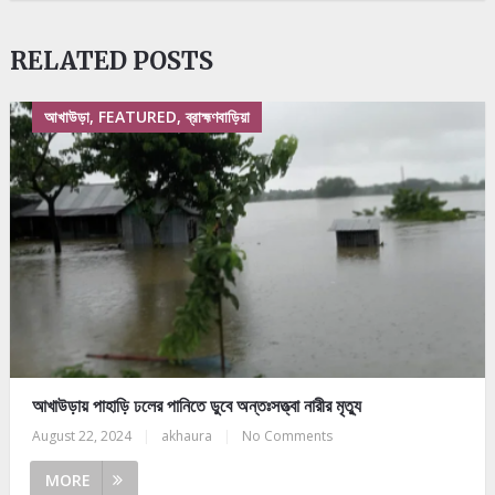
RELATED POSTS
আখাউড়া, FEATURED, ব্রাহ্মণবাড়িয়া
আখাউড়ায় পাহাড়ি ঢলের পানিতে ডুবে অন্তঃসত্ত্বা নারীর মৃত্যু
August 22, 2024
|
akhaura
|
No Comments
MORE