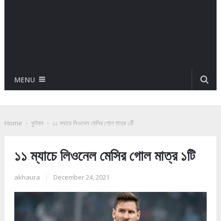
MENU
Home
-
ফুটবল
-
১১ ম্যাচে লিওনেল মেসির গোল মাত্র ১টি
১১ ম্যাচে লিওনেল মেসির গোল মাত্র ১টি
akhaura
|
December 24, 2021