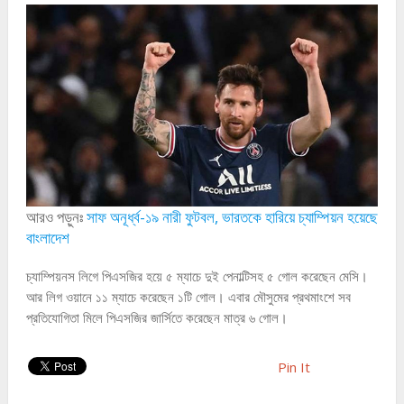
আরও পড়ুনঃ
সাফ অনূর্ধ্ব-১৯ নারী ফুটবল, ভারতকে হারিয়ে চ্যাম্পিয়ন হয়েছে
বাংলাদেশ
চ্যাম্পিয়নস লিগে পিএসজির হয়ে ৫ ম্যাচে দুই পেনাল্টিসহ ৫ গোল করেছেন মেসি।
আর লিগ ওয়ানে ১১ ম্যাচে করেছেন ১টি গোল। এবার মৌসুমের প্রথমাংশে সব
প্রতিযোগিতা মিলে পিএসজির জার্সিতে করেছেন মাত্র ৬ গোল।
Pin It