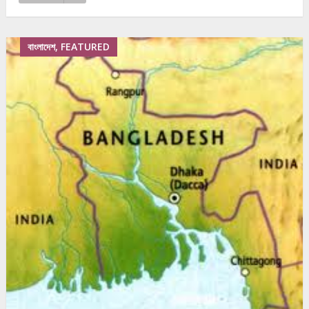
বাংলাদেশ, FEATURED