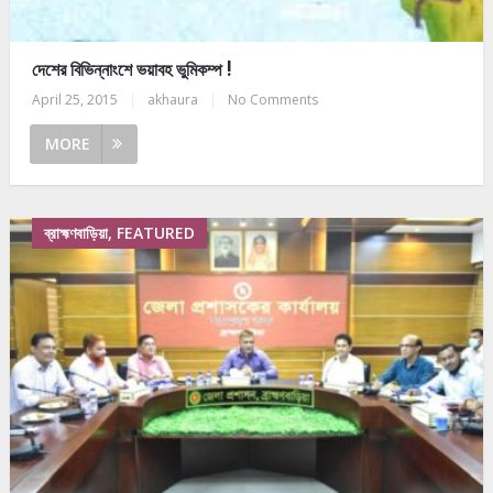
দেশের বিভিন্নাংশে ভয়াবহ ভুমিকম্প !
April 25, 2015
|
akhaura
|
No Comments
MORE
ব্রাহ্মণবাড়িয়া, FEATURED