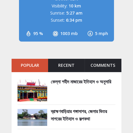
Visibility:
10 km
Sunrise:
5:27 am
Sunset:
6:34 pm
95 %
1003 mb
5 mph
POPULAR
RECENT
COMMENTS
কেল্লা শহীদ মাজারের ইতিহাস ও অনুসারি
ব্রাহ্মণবাড়িয়ার গঙ্গাসাগর, জেলার ভিতর
সাগরের ইতিহাস ও কল্পকথা