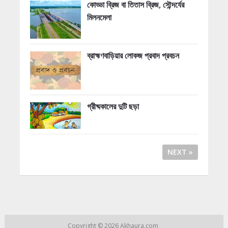
কোড্ডা ব্রিজ বা তিতাস ব্রিজ, সৌন্দর্যের
মিলনমেলা
ব্রাহ্মণবাড়িয়ার লোকজ প্রবাদ প্রবচন
গ্রীষ্মকালের দুটি ছড়া
NEXT »
Copyright © 2026
Akhaura.com